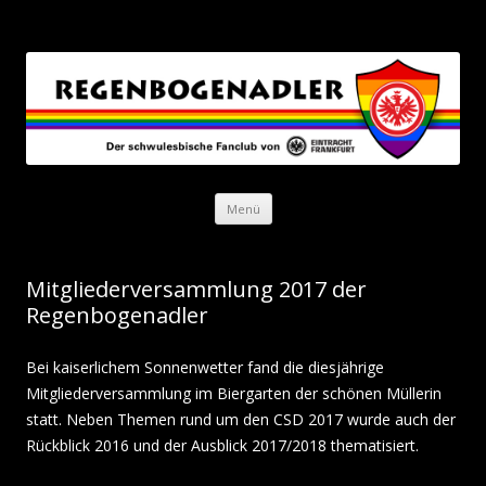
Regenbogenadler
Der schwulesbische Fanclub von Eintracht Frankfurt
Zum Inhalt springen
Menü
Mitgliederversammlung 2017 der
Regenbogenadler
Bei kaiserlichem Sonnenwetter fand die diesjährige
Mitgliederversammlung im Biergarten der schönen Müllerin
statt. Neben Themen rund um den CSD 2017 wurde auch der
Rückblick 2016 und der Ausblick 2017/2018 thematisiert.