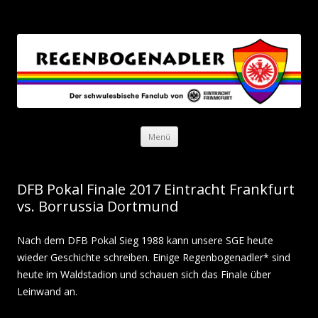
Regenbogenadler
Der schwulesbische Fanclub von Eintracht Frankfurt
Zum Inhalt springen
Menü
DFB Pokal Finale 2017 Eintracht Frankfurt
vs. Borrussia Dortmund
Nach dem DFB Pokal Sieg 1988 kann unsere SGE heute
wieder Geschichte schreiben. Einige Regenbogenadler* sind
heute im Waldstadion und schauen sich das Finale über
Leinwand an.