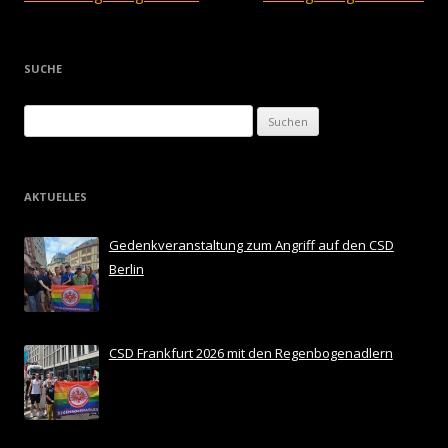
SUCHE
Suchen
nach:
AKTUELLES
Gedenkveranstaltung zum Angriff auf den CSD
Berlin
CSD Frankfurt 2026 mit den Regenbogenadlern