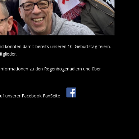
nd konnten damit bereits unseren 10. Geburtstag feiern.
tglieder.
 Informationen zu den Regenbogenadlern und über
h auf unserer Facebook FanSeite