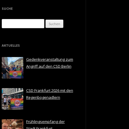
SUCHE
Suchen
nach:
AKTUELLES
Gedenkveranstaltung zum
Angriff auf den CSD Berlin
CSD Frankfurt 2026 mit den
Regenbogenadlern
Frühlingsempfang der
Stadt Frankfurt