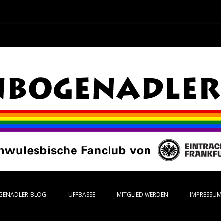
 Frankfurt
Zum Inhalt springen
GENADLER-BLOG
UFFBASSE
MITGLIED WERDEN
IMPRESSU