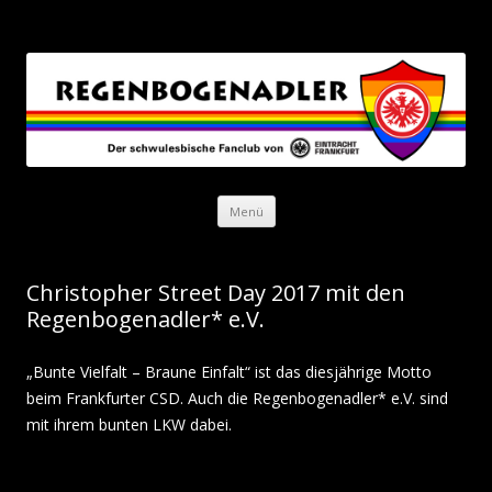
Regenbogenadler
Der schwulesbische Fanclub von Eintracht Frankfurt
Zum Inhalt springen
Menü
Christopher Street Day 2017 mit den
Regenbogenadler* e.V.
„Bunte Vielfalt – Braune Einfalt“ ist das diesjährige Motto
beim Frankfurter CSD. Auch die Regenbogenadler* e.V. sind
mit ihrem bunten LKW dabei.