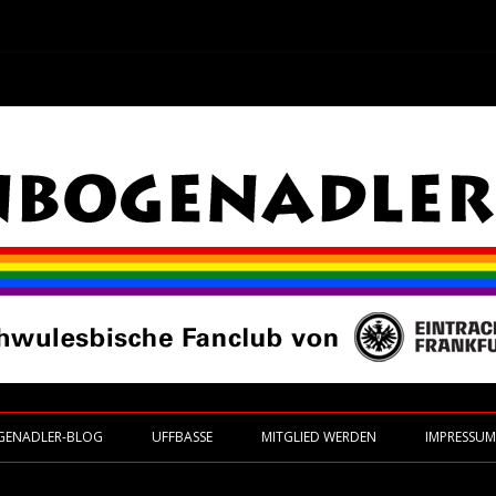
 Frankfurt
Zum Inhalt springen
GENADLER-BLOG
UFFBASSE
MITGLIED WERDEN
IMPRESSU