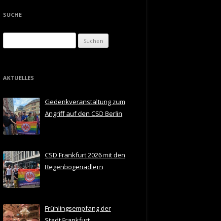
SUCHE
Suchen
nach:
AKTUELLES
Gedenkveranstaltung zum
Angriff auf den CSD Berlin
CSD Frankfurt 2026 mit den
Regenbogenadlern
Frühlingsempfang der
Stadt Frankfurt