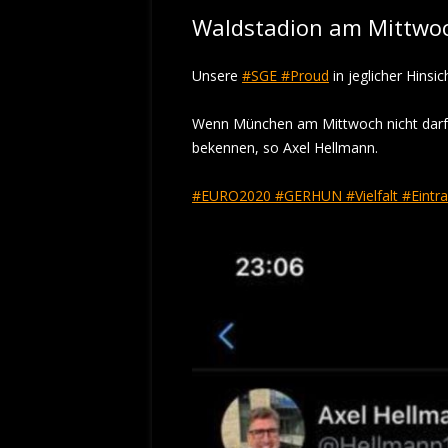
Waldstadion am Mittwo
Unsere
#SGE
#Proud
in jeglicher Hinsic
Wenn München am Mittwoch nicht darf,
bekennen, so Axel Hellmann.
#EURO2020
#GERHUN
#Vielfalt
#Eintra