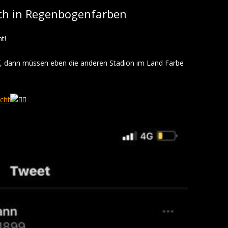
ch in Regenbogenfarben
ht!
 dann müssen eben die anderen Stadion im Land Farbe
cht