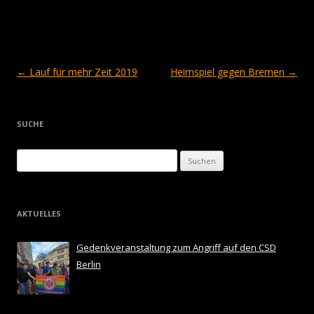
Beitragsnavigation
←
Lauf für mehr Zeit 2019
Heimspiel gegen Bremen
→
SUCHE
Suchen
nach:
AKTUELLES
Gedenkveranstaltung zum Angriff auf den CSD
Berlin