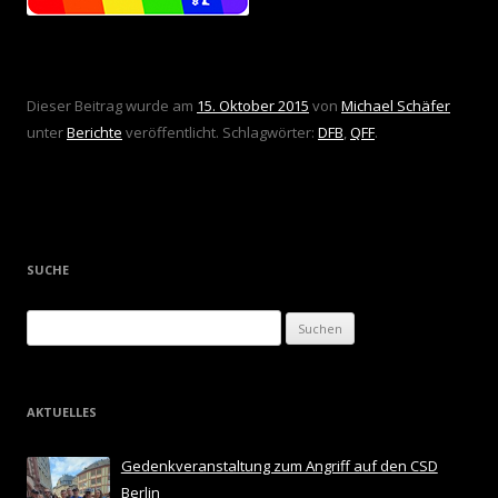
Dieser Beitrag wurde am
15. Oktober 2015
von
Michael Schäfer
unter
Berichte
veröffentlicht. Schlagwörter:
DFB
,
QFF
.
SUCHE
Suchen
nach:
AKTUELLES
Gedenkveranstaltung zum Angriff auf den CSD
Berlin