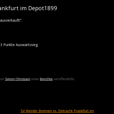
Frankfurt im Depot1899
ausverkauft!“.
3 Punkte Auswärtssieg.
von
Simon Christiani
unter
Berichte
veröffentlicht.
SV Werder Bremen vs. Eintracht Frankfurt im