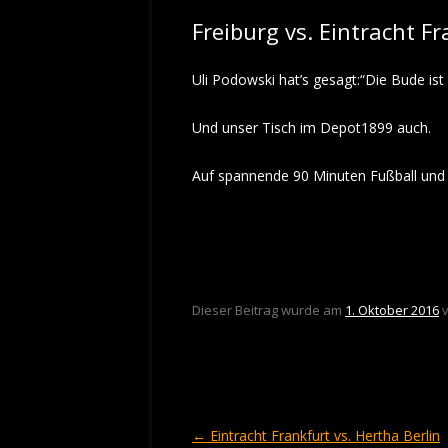
Freiburg vs. Eintracht 
Uli Podowski hat’s gesagt:“Die Bude ist 
Und unser Tisch im Depot1899 auch.
Auf spannende 90 Minuten Fußball und 
Dieser Beitrag wurde am
1. Oktober 2016
Beitragsnavigation
←
Eintracht Frankfurt vs. Hertha Berlin