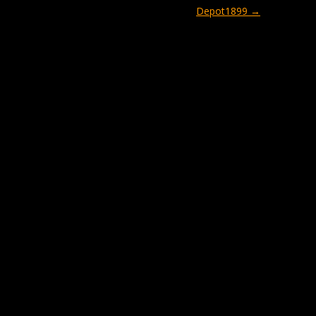
Depot1899
→