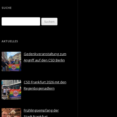
SUCHE
Suchen
nach:
AKTUELLES
Gedenkveranstaltung zum
Angriff auf den CSD Berlin
CSD Frankfurt 2026 mit den
Regenbogenadlern
Frühlingsempfang der
Stadt Frankfurt