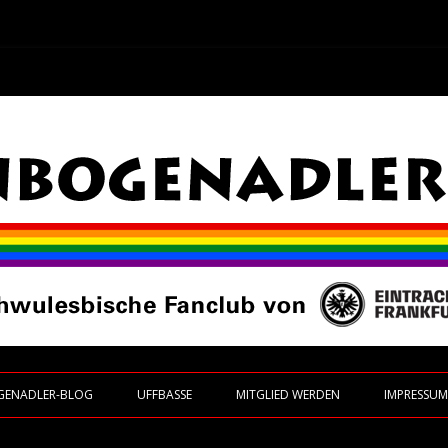
 Frankfurt
Zum Inhalt springen
GENADLER-BLOG
UFFBASSE
MITGLIED WERDEN
IMPRESSU